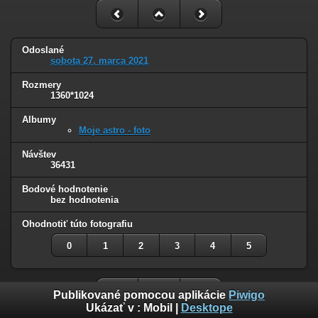
Odoslané
sobota 27. marca 2021
Rozmery
1360*1024
Albumy
Moje astro - foto
Návštev
36431
Bodové hodnotenie
bez hodnotenia
Ohodnotiť túto fotografiu
0
1
2
3
4
5
Publikované pomocou aplikácie
Piwigo
Ukázať v :
Mobil
|
Desktope