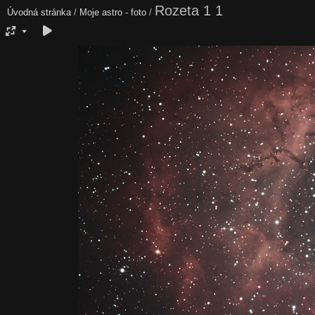
Rozeta 1 1
Úvodná stránka
/
Moje astro - foto
/