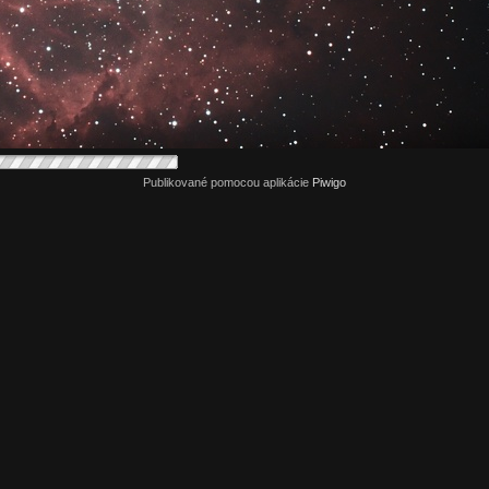
Publikované pomocou aplikácie
Piwigo