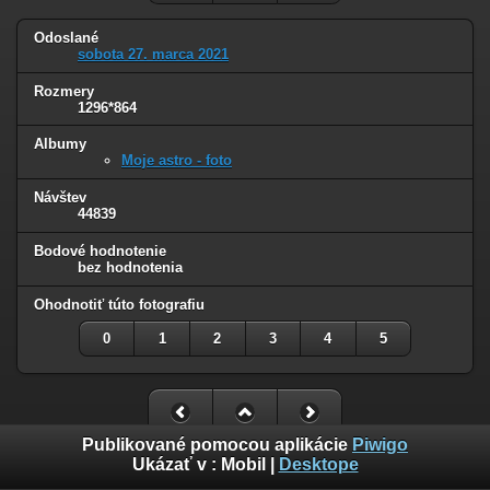
Odoslané
sobota 27. marca 2021
Rozmery
1296*864
Albumy
Moje astro - foto
Návštev
44839
Bodové hodnotenie
bez hodnotenia
Ohodnotiť túto fotografiu
0
1
2
3
4
5
Publikované pomocou aplikácie
Piwigo
Ukázať v :
Mobil
|
Desktope