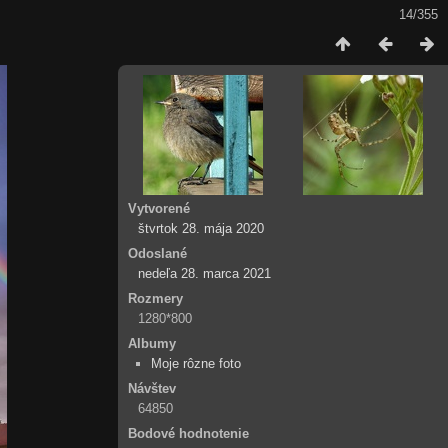
14/355
Vytvorené
štvrtok 28. mája 2020
Odoslané
nedeľa 28. marca 2021
Rozmery
1280*800
Albumy
Moje rôzne foto
Návštev
64850
Bodové hodnotenie