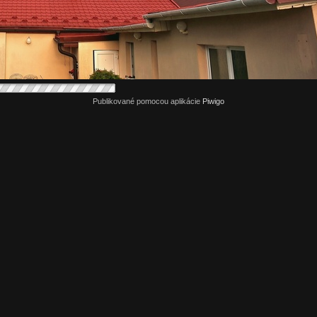
Publikované pomocou aplikácie
Piwigo