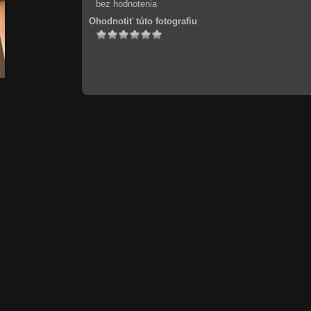
bez hodnotenia
Ohodnotiť túto fotografiu