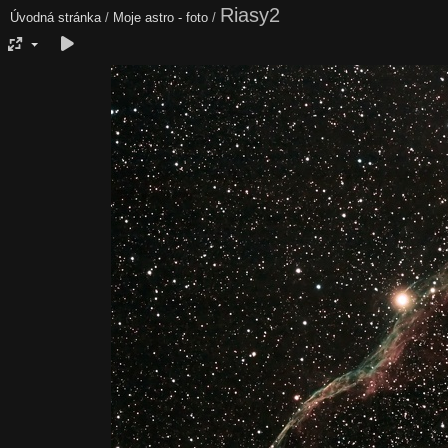
Riasy2
Úvodná stránka
/
Moje astro - foto
/