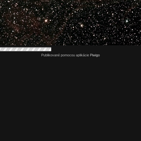
Publikované pomocou aplikácie
Piwigo