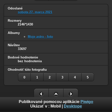
Odoslané
sobota 27. marca 2021
Rozmery
2146*1430
Albumy
Moje astro - foto
Návštev
33697
Bodové hodnotenie
bez hodnotenia
Ohodnotiť túto fotografiu
0
1
2
3
4
5
Publikované pomocou aplikácie
Piwigo
Ukázať v :
Mobil
|
Desktope