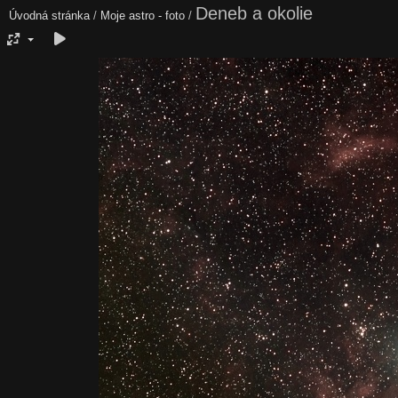
Deneb a okolie
Úvodná stránka
/
Moje astro - foto
/