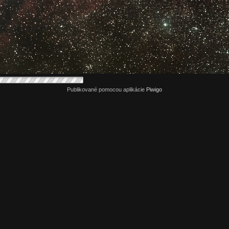
Publikované pomocou aplikácie
Piwigo