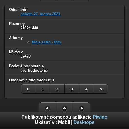
Odoslané
sobota 27. marca 2021
Rozmery
2162*1440
Albumy
Moje astro - foto
Návštev
37470
Bodové hodnotenie
bez hodnotenia
Ohodnotiť túto fotografiu
0
1
2
3
4
5
Publikované pomocou aplikácie
Piwigo
Ukázať v :
Mobil
|
Desktope