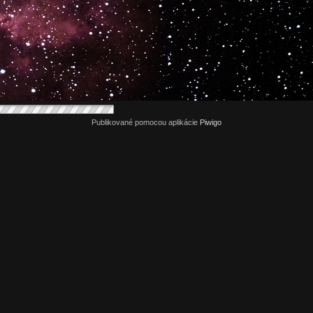
Publikované pomocou aplikácie
Piwigo