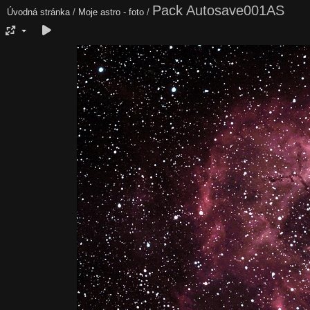
Pack Autosave001AS
Úvodná stránka
/
Moje astro - foto
/